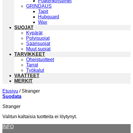
Putkenkiristimet
GRINDAUS
Tapit
Hubguard
Wax
SUOJAT
Kypärät
Polvisuojat
Säärisuojat
Muut suojat
TARVIKKEET
Oheistuotteet
Tarrat
Työkalut
VAATTEET
MERKIT
Etusivu
/
Stranger
Suodata
Stranger
Valitun kaltaisia tuotteita ei löytynyt.
INFO