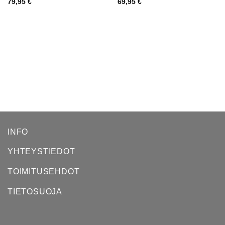
wishlist
wishlist
79,95
€
69,95
€
INFO
YHTEYSTIEDOT
TOIMITUSEHDOT
TIETOSUOJA