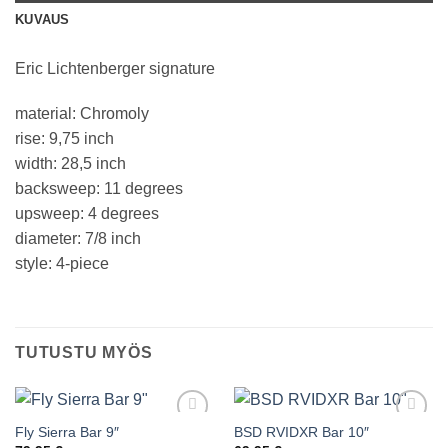
KUVAUS
Eric Lichtenberger signature
material: Chromoly
rise: 9,75 inch
width: 28,5 inch
backsweep: 11 degrees
upsweep: 4 degrees
diameter: 7/8 inch
style: 4-piece
TUTUSTU MYÖS
Fly Sierra Bar 9″
BSD RVIDXR Bar 10″
Add to
Add to