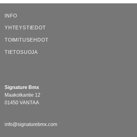
INFO
YHTEYSTIEDOT
TOIMITUSEHDOT
TIETOSUOJA
Signature Bmx
Maakotkantie 12
01450 VANTAA
info@signaturebmx.com