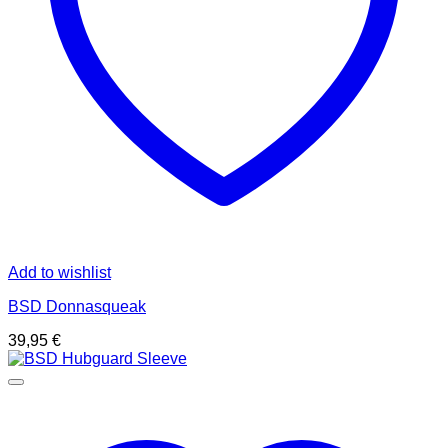
Add to wishlist
BSD Donnasqueak
39,95
€