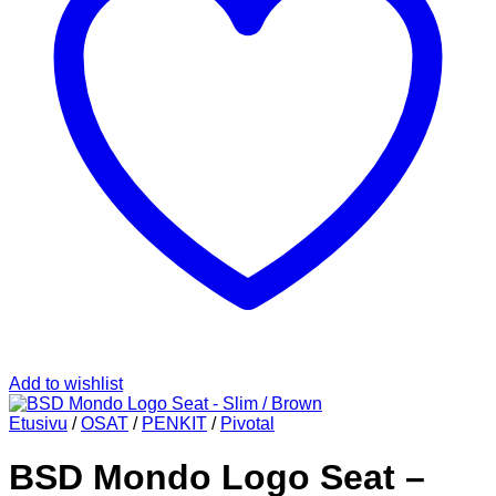
Add to wishlist
Etusivu
/
OSAT
/
PENKIT
/
Pivotal
BSD Mondo Logo Seat –