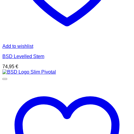
Add to wishlist
BSD Levelled Stem
74,95
€