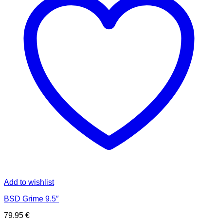
Add to wishlist
BSD Grime 9.5″
79,95
€