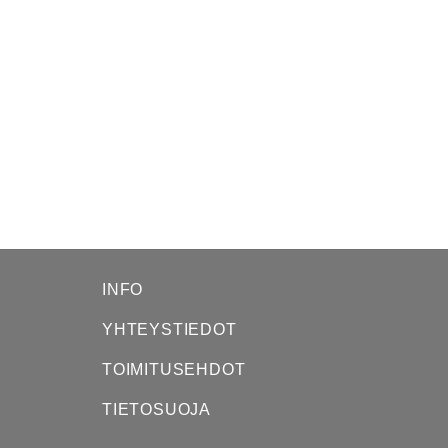
INFO
YHTEYSTIEDOT
TOIMITUSEHDOT
TIETOSUOJA