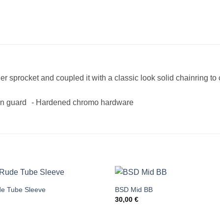
 sprocket and coupled it with a classic look solid chainring to 
lon guard - Hardened chromo hardware
e Tube Sleeve
BSD Mid BB
Add to
30,00
€
wishlist